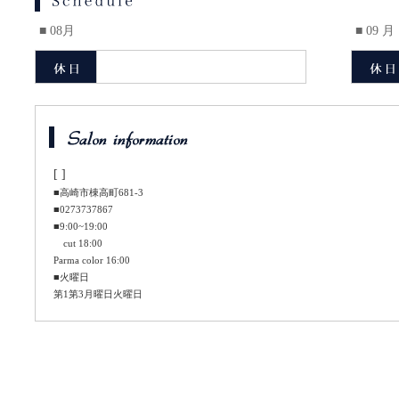
■ 08月
■ 09 月
[ ]
■高崎市棟高町681-3
■0273737867
■9:00~19:00
cut 18:00
Parma color 16:00
■火曜日
第1第3月曜日火曜日