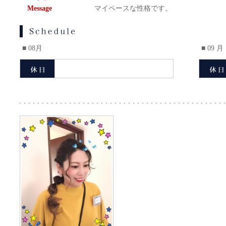
Message
マイペースな性格です。
■ 08月
■ 09 月