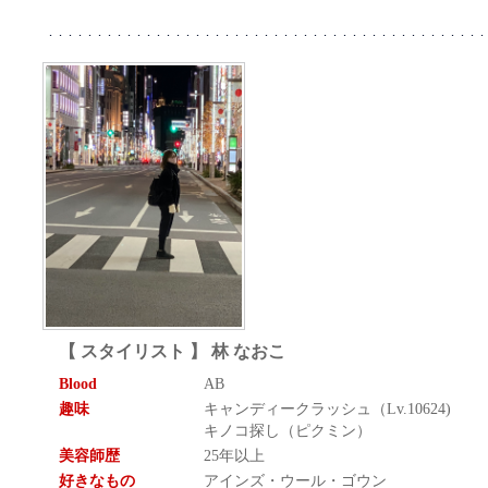
【 スタイリスト 】 林 なおこ
Blood
AB
趣味
キャンディークラッシュ（Lv.10624)
キノコ探し（ピクミン）
美容師歴
25年以上
好きなもの
アインズ・ウール・ゴウン