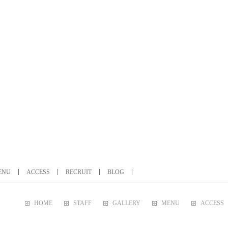
ENU
ACCESS
RECRUIT
BLOG
HOME
STAFF
GALLERY
MENU
ACCESS