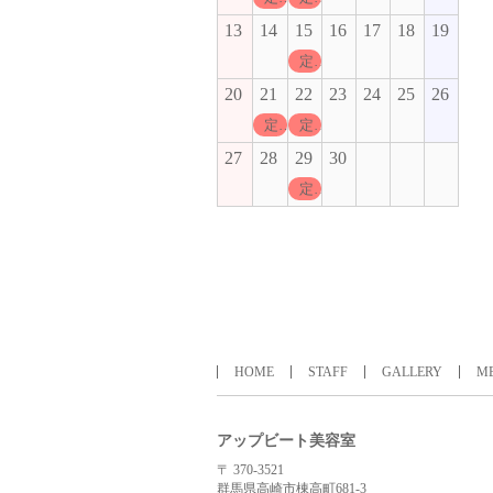
13
14
15
16
17
18
19
定休日
20
21
22
23
24
25
26
定休日
定休日
27
28
29
30
定休日
HOME
STAFF
GALLERY
M
アップビート美容室
〒 370-3521
群馬県高崎市棟高町681-3